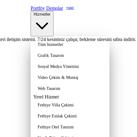
Portföy
Demolar
YENI
Hizmetler
i iletişim sistemi. 7/24 kesintisiz çalışır, bekleme süresini sıfıra indirir.
Tüm hizmetler
Grafik Tasarım
Sosyal Medya Yönetimi
Video Çekim & Montaj
Web Tasarım
Yerel Hizmet
Fethiye Villa Çekimi
Fethiye Emlak Çekimi
Fethiye Otel Tanıtım