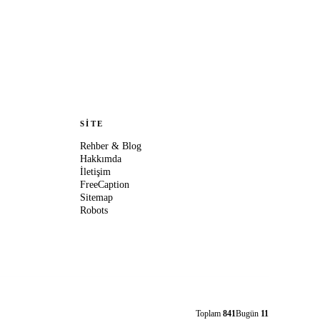
SITE
Rehber & Blog
Hakkımda
İletişim
FreeCaption
Sitemap
Robots
Toplam
841
Bugün
11