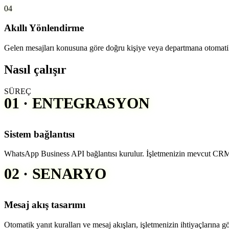
04
Akıllı Yönlendirme
Gelen mesajları konusuna göre doğru kişiye veya departmana otomati
Nasıl çalışır
SÜREÇ
01 · ENTEGRASYON
Sistem bağlantısı
WhatsApp Business API bağlantısı kurulur. İşletmenizin mevcut CRM, e-
02 · SENARYO
Mesaj akış tasarımı
Otomatik yanıt kuralları ve mesaj akışları, işletmenizin ihtiyaçlarına gör