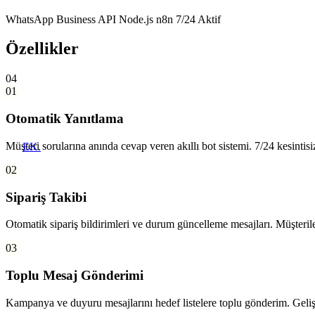
WhatsApp Business API
Node.js
n8n
7/24 Aktif
Özellikler
04
01
Otomatik Yanıtlama
Müşteri sorularına anında cevap veren akıllı bot sistemi. 7/24 kesintisiz a
EK.
02
Sipariş Takibi
Otomatik sipariş bildirimleri ve durum güncelleme mesajları. Müşterile
03
Toplu Mesaj Gönderimi
Kampanya ve duyuru mesajlarını hedef listelere toplu gönderim. Geliş